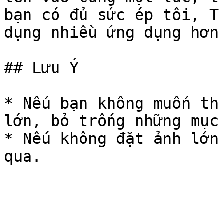
bạn có đủ sức ép tôi, T
dụng nhiều ứng dụng hơn.
## Lưu Ý

* Nếu bạn không muốn th
lớn, bỏ trống những mục
* Nếu không đặt ảnh lớn