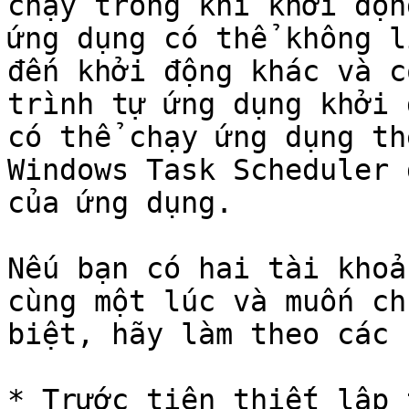
chạy trong khi khởi độn
ứng dụng có thể không l
đến khởi động khác và c
trình tự ứng dụng khởi 
có thể chạy ứng dụng th
Windows Task Scheduler 
của ứng dụng.

Nếu bạn có hai tài khoả
cùng một lúc và muốn ch
biệt, hãy làm theo các 
* Trước tiên thiết lập 