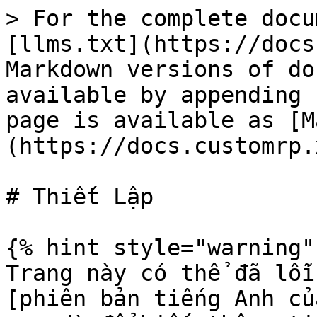
> For the complete docu
[llms.txt](https://docs
Markdown versions of do
available by appending 
page is available as [M
(https://docs.customrp.
# Thiết Lập

{% hint style="warning" 
Trang này có thể đã lỗi
[phiên bản tiếng Anh củ